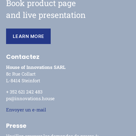
Book product page
and live presentation
LEARN MORE
Contactez
House of Innovations SARL
8c Rue Collart
L-8414 Steinfort
+ 352 621 242 483
ps@innovations.house
Envoyer un e-mail
Presse