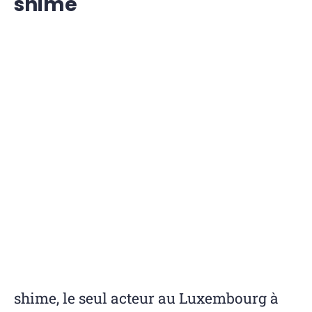
shime
shime, le seul acteur au Luxembourg à