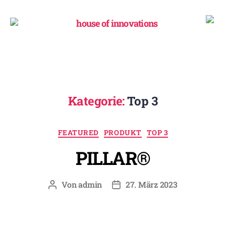
house
of
innovations
Kategorie:
Top 3
Kategorien
FEATURED
PRODUKT
TOP 3
PILLAR®
Von
admin
27. März 2023
Beitragsautor
Beitragsdatum