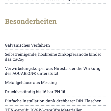
Besonderheiten
Galvanisches Verfahren
Selbstreinigende, hochreine Zinkopferanode bindet
das CaCo
3
Verwirbelungskörper aus Nirosta, der die Wirkung
des AQUABION® unterstützt
Metallgehäuse aus Messing
Druckbeständig bis 16 bar
PN 16
Einfache Installation dank drehbarer DIN-Flaschen
TÜV-geprüft, DVGW-geprüfte Materialien