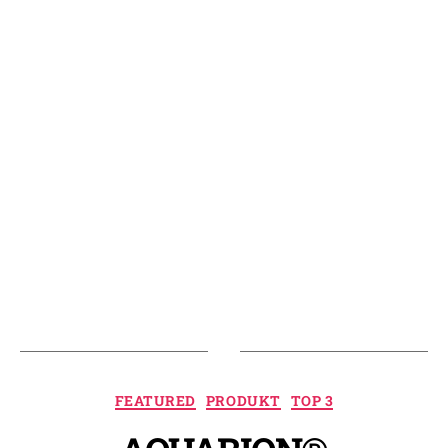
Kategorien
FEATURED
PRODUKT
TOP 3