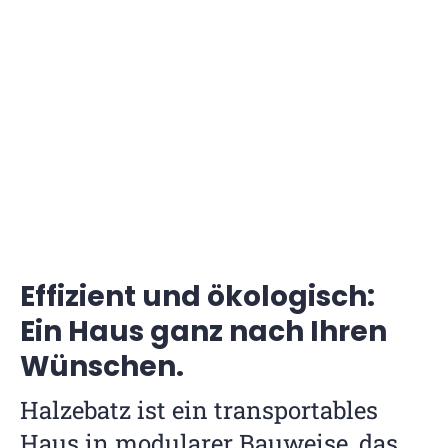
Halzebatz®
Mobile Raumgestaltung in
individuellen Modulen
Effizient und ökologisch:
Ein Haus ganz nach Ihren
Wünschen.
Halzebatz ist ein transportables
Haus in modularer Bauweise, das