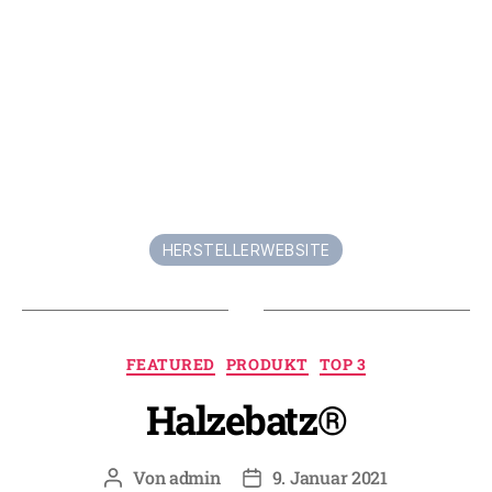
HERSTELLERWEBSITE
Kategorien
FEATURED
PRODUKT
TOP 3
Halzebatz®
Von
admin
9. Januar 2021
Beitragsautor
Beitragsdatum