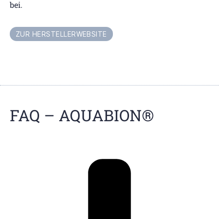
bei.
ZUR HERSTELLERWEBSITE
FAQ – AQUABION®