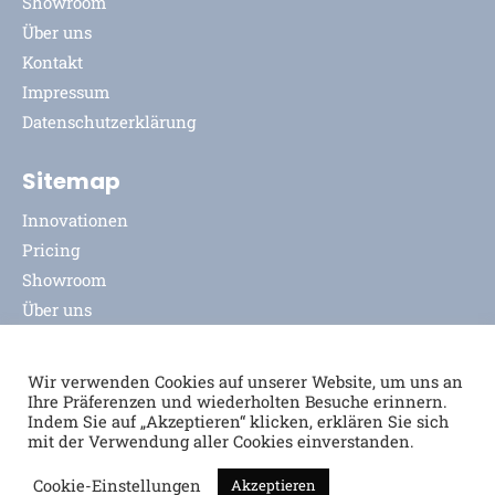
Showroom
Über uns
Kontakt
Impressum
Datenschutzerklärung
Sitemap
Innovationen
Pricing
Showroom
Über uns
Kontakt
Impressum
Wir verwenden Cookies auf unserer Website, um uns an
Datenschutzerklärung
Ihre Präferenzen und wiederholten Besuche erinnern.
Indem Sie auf „Akzeptieren“ klicken, erklären Sie sich
mit der Verwendung aller Cookies einverstanden.
Cookie-Einstellungen
Akzeptieren
© 2026
house of innovations