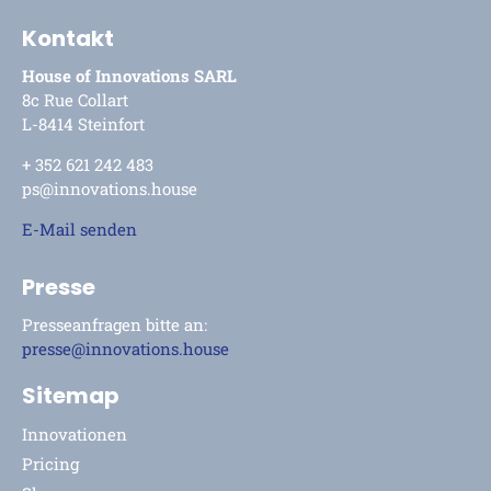
Kontakt
House of Innovations SARL
8c Rue Collart
L-8414 Steinfort
+ 352 621 242 483
ps@innovations.house
E-Mail senden
Presse
Presseanfragen bitte an:
presse@innovations.house
Sitemap
Innovationen
Pricing