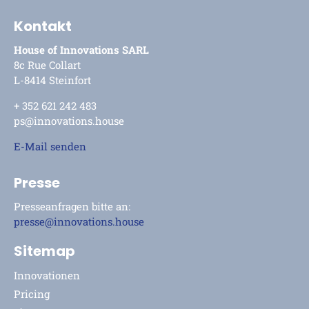
Kontakt
House of Innovations SARL
8c Rue Collart
L-8414 Steinfort
+ 352 621 242 483
ps@innovations.house
E-Mail senden
Presse
Presseanfragen bitte an:
presse@innovations.house
Sitemap
Innovationen
Pricing