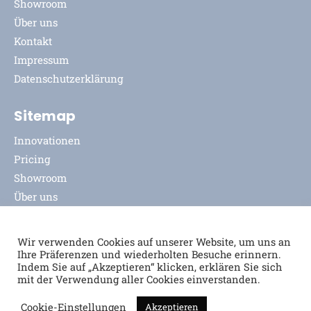
Showroom
Über uns
Kontakt
Impressum
Datenschutzerklärung
Sitemap
Innovationen
Pricing
Showroom
Über uns
Kontakt
Impressum
Wir verwenden Cookies auf unserer Website, um uns an
Datenschutzerklärung
Ihre Präferenzen und wiederholten Besuche erinnern.
Indem Sie auf „Akzeptieren“ klicken, erklären Sie sich
mit der Verwendung aller Cookies einverstanden.
Cookie-Einstellungen
Akzeptieren