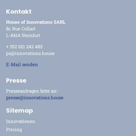
Kontakt
House of Innovations SARL
8c Rue Collart
L-8414 Steinfort
+ 352 621 242 483
ps@innovations.house
E-Mail senden
Presse
Presseanfragen bitte an:
presse@innovations.house
Sitemap
Innovationen
Pricing