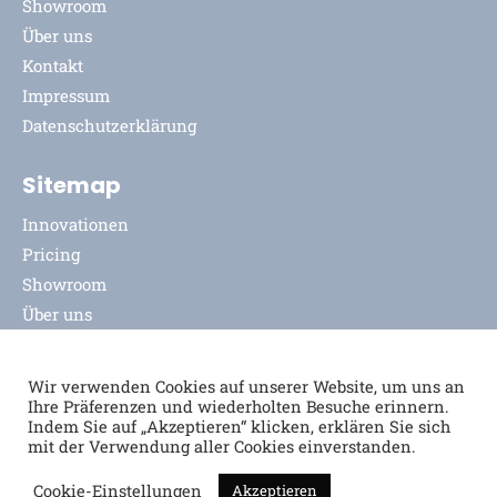
Showroom
Über uns
Kontakt
Impressum
Datenschutzerklärung
Sitemap
Innovationen
Pricing
Showroom
Über uns
Kontakt
Impressum
Wir verwenden Cookies auf unserer Website, um uns an
Datenschutzerklärung
Ihre Präferenzen und wiederholten Besuche erinnern.
Indem Sie auf „Akzeptieren“ klicken, erklären Sie sich
mit der Verwendung aller Cookies einverstanden.
Cookie-Einstellungen
Akzeptieren